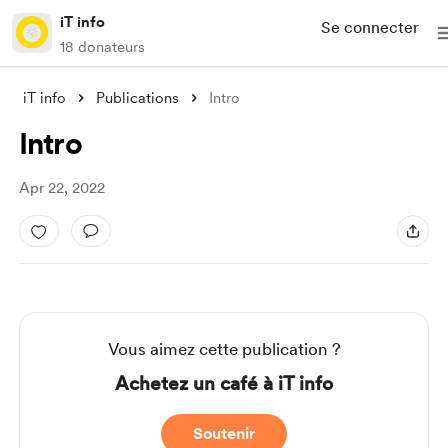
iT info
Se connecter
18 donateurs
iT info
Publications
Intro
Intro
Apr 22, 2022
Vous aimez cette publication ?
Achetez un café à iT info
Soutenir