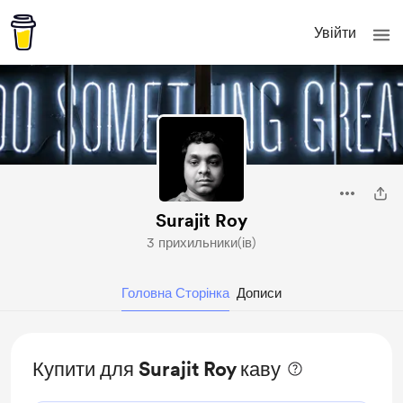
Увійти
Surajit Roy
3 прихильники(ів)
Головна Сторінка
Дописи
Купити для Surajit Roy каву