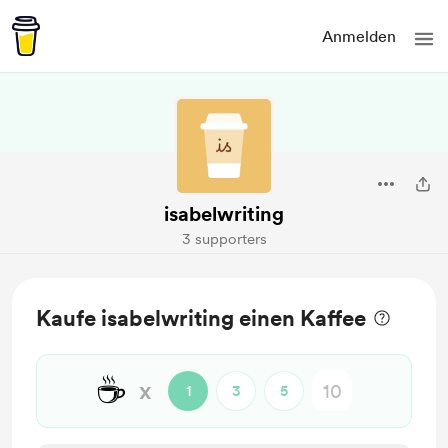
Anmelden
isabelwriting
3 supporters
Kaufe isabelwriting einen Kaffee
☕
x
1
3
5