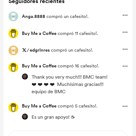
Seguidores recientes
Anga.8888
compró un cafesito!.
Buy Me a Coffee
compró 11 cafesito!.
/
edgrlnres
compró un cafesito!.
Buy Me a Coffee
compró 16 cafesito!.
Thank you very much!!! BMC team!
❤️ ❤️ ❤️ ❤️ Muchísimas gracias!!!
equipo de BMC
Buy Me a Coffee
compró 5 cafesito!.
Es un gran apoyo! ☕️