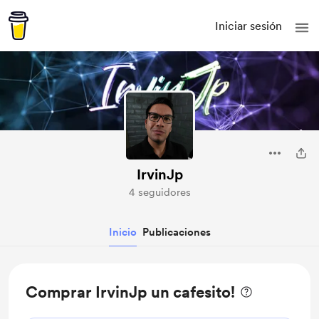
Iniciar sesión
IrvinJp
4 seguidores
Inicio
Publicaciones
Comprar IrvinJp un cafesito!