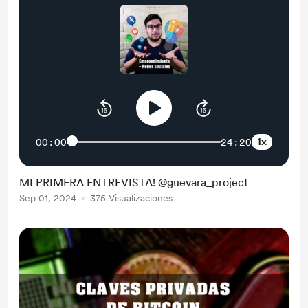
1x
00:00
24:20
MI PRIMERA ENTREVISTA! @guevara_project
Sep 01, 2024
375 Visualizaciones