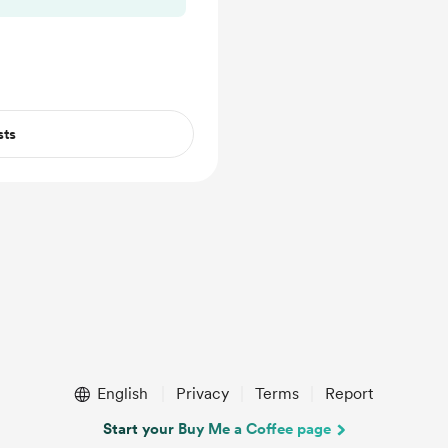
sts
English
Privacy
Terms
Report
Start your Buy Me a Coffee page