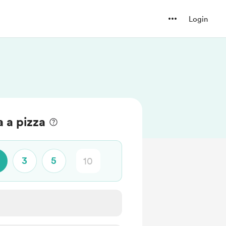
Login
 a pizza
3
5