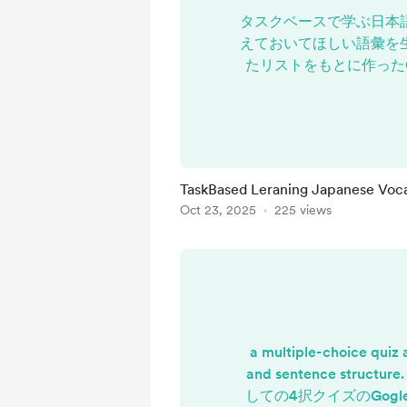
タスクベースで学ぶ日本
えておいてほしい語彙を
たリストをもとに作ったQu
セットです
https://www.massaizum
TBLJ1GOI.h
TaskBased Leraning Japanese Vocab
Oct 23, 2025
225 views
a multiple-choice quiz
and sentence struc
しての4択クイズのGogle