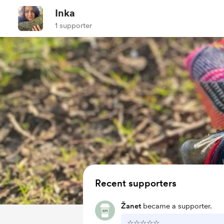
Inka
1 supporter
Recent supporters
Žanet
became a supporter.
☆☆☆☆☆