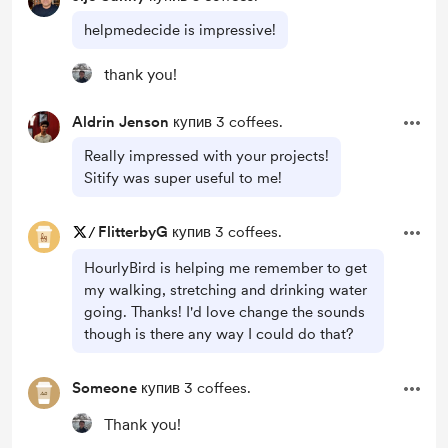
helpmedecide is impressive!
thank you!
Aldrin Jenson
купив 3 coffees.
Really impressed with your projects!
Sitify was super useful to me!
/
FlitterbyG
купив 3 coffees.
HourlyBird is helping me remember to get
my walking, stretching and drinking water
going. Thanks! I'd love change the sounds
though is there any way I could do that?
Someone
купив 3 coffees.
Thank you!