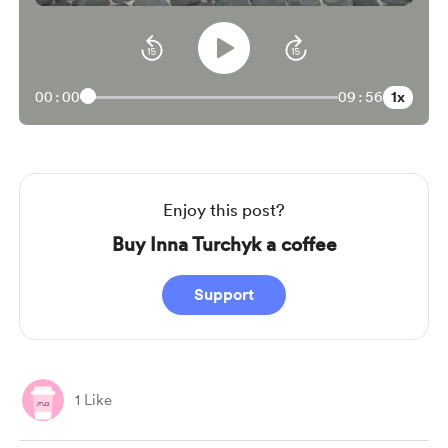
1x
00:00
09:56
Enjoy this post?
Buy Inna Turchyk a coffee
Support
1 Like