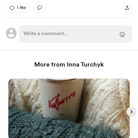
1 like
More from Inna Turchyk