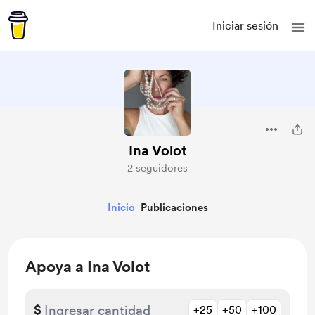
Iniciar sesión
Ina Volot
2 seguidores
Inicio
Publicaciones
Apoya a Ina Volot
$
+25
+50
+100