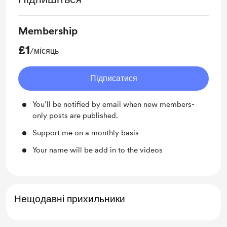
Membership
£1
/місяць
Підписатися
You’ll be notified by email when new members-
only posts are published.
Support me on a monthly basis
Your name will be add in to the videos
Нещодавні прихильники