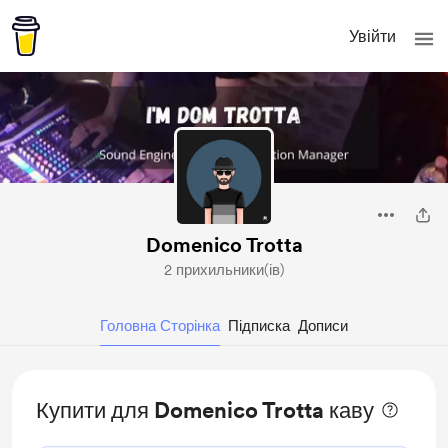
Увійти
Domenico Trotta
2 прихильники(ів)
Головна Сторінка
Підписка
Дописи
Купити для Domenico Trotta каву