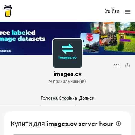
Увійти
images.cv
9 прихильники(ів)
Головна Сторінка
Дописи
Купити для images.cv server hour