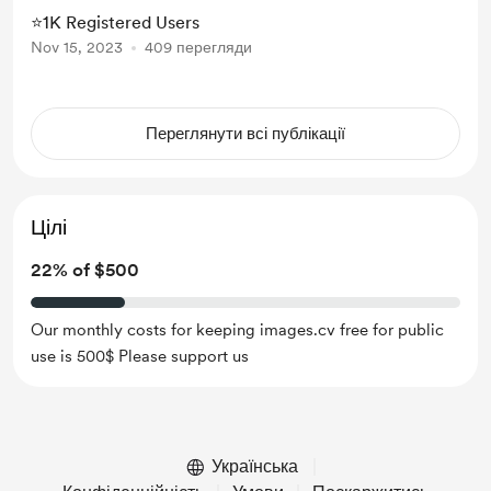
⭐1K Registered Users
Nov 15, 2023
409 перегляди
Переглянути всі публікації
Цілі
22% of $500
Our monthly costs for keeping images.cv free for public
use is 500$ Please support us
Українська