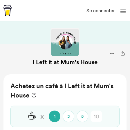
Se connecter
I Left it at Mum's House
Achetez un café à I Left it at Mum's
House
☕
x
1
3
5