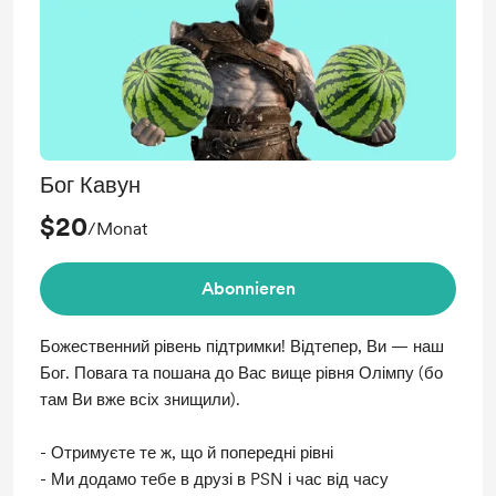
Бог Кавун
$20
/Monat
Abonnieren
Божественний рівень підтримки! Відтепер, Ви — наш
Бог. Повага та пошана до Вас вище рівня Олімпу (бо
там Ви вже всіх знищили).
- Отримуєте те ж, що й попередні рівні
- Ми додамо тебе в друзі в PSN і час від часу