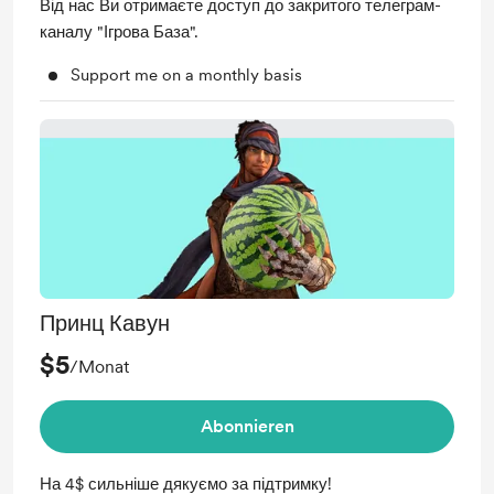
Від нас Ви отримаєте доступ до закритого телеграм-
каналу "Ігрова База".
Support me on a monthly basis
Принц Кавун
$5
/Monat
Abonnieren
На 4$ сильніше дякуємо за підтримку!