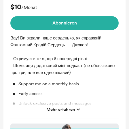
$10
/Monat
Abonnieren
Вау! Ви вкрали наше серденько, як справжній
Фантомний Крадій Сердець — Джокер!
- Отримуєте те ж, що й попередні рівні
- Щомісяця додатковий міні-подкаст (не обовʼязково
про ігри, але все одно цікавий)
Support me on a monthly basis
Early access
Unlock exclusive posts and messages
Mehr erfahren
Voting