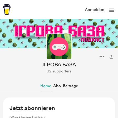
Anmelden
ІГРОВА БАЗА
32 supporters
Home
Abo
Beiträge
Jetzt abonnieren
62
exklusive beiträg