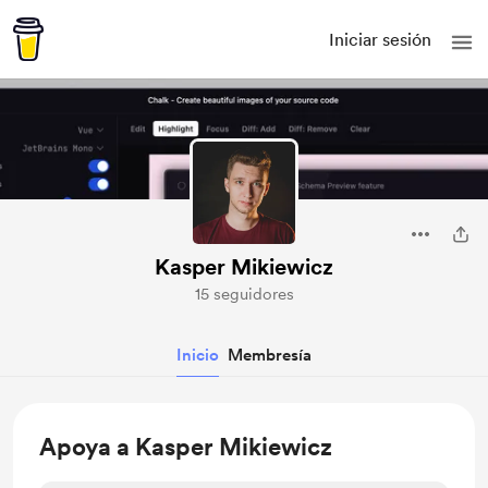
Iniciar sesión
Kasper Mikiewicz
15 seguidores
Inicio
Membresía
Apoya a Kasper Mikiewicz