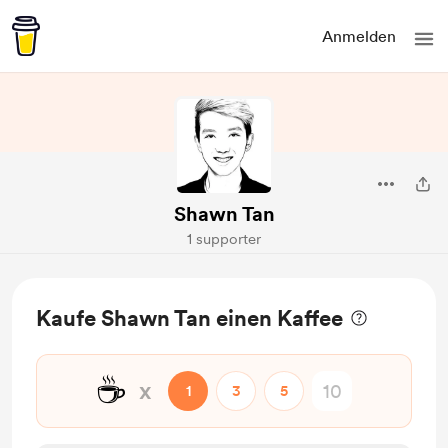
Anmelden
Shawn Tan
1 supporter
Kaufe Shawn Tan einen Kaffee
☕
x
1
3
5