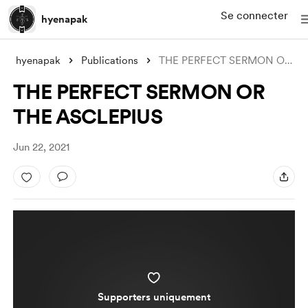
Se connecter
hyenapak
hyenapak
Publications
THE PERFECT SERMON OR THE ASCLEPIUS
THE PERFECT SERMON OR
THE ASCLEPIUS
Jun 22, 2021
Supporters uniquement