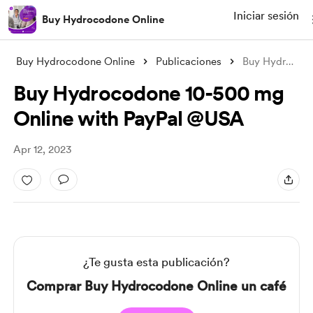
Iniciar sesión
Buy Hydrocodone Online
Buy Hydrocodone Online
Publicaciones
Buy Hydrocodone 10-500 mg Online with Pa
Buy Hydrocodone 10-500 mg
Online with PayPal @USA
Apr 12, 2023
¿Te gusta esta publicación?
Comprar Buy Hydrocodone Online un café