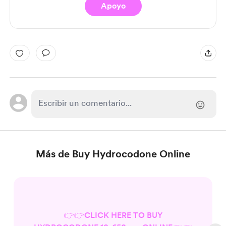
Apoyo
Más de Buy Hydrocodone Online
👉👉CLICK HERE TO BUY