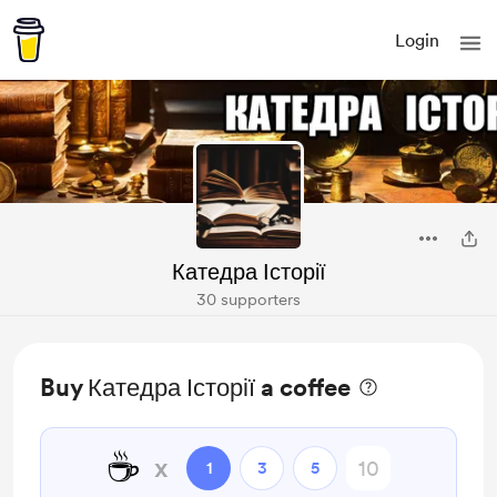
Login
Катедра Історії
30 supporters
Buy Катедра Історії a coffee
☕
x
1
3
5