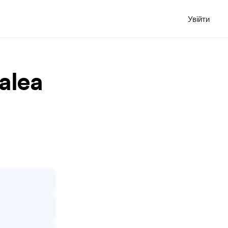
Увійти
alea