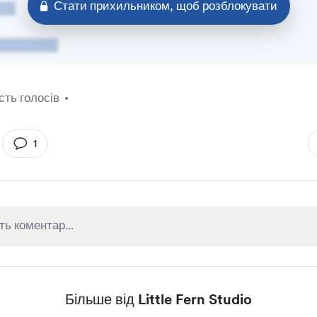
Стати прихильником, щоб розблокувати
ість голосів
1
Більше від Little Fern Studio