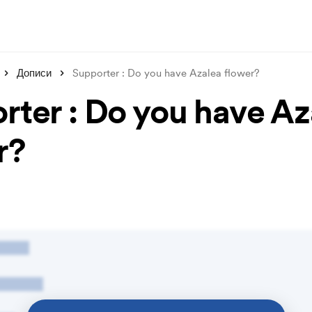
Дописи
Supporter : Do you have Azalea flower?
rter : Do you have Az
r?