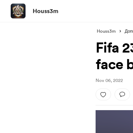
Houss3m
Houss3m
Доп
Fifa 
face 
Nov 06, 2022