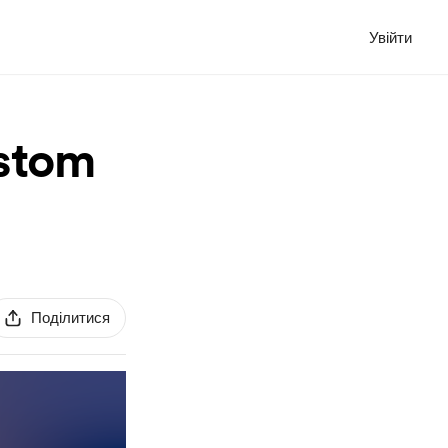
Увійти
ustom
Поділитися