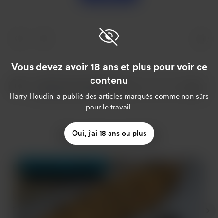
Vous devez avoir 18 ans et plus pour voir ce
contenu
Harry Houdini
a publié des articles marqués comme non sûrs
pour le travail.
Oui, j'ai 18 ans ou plus
Plus de Harry Houdini