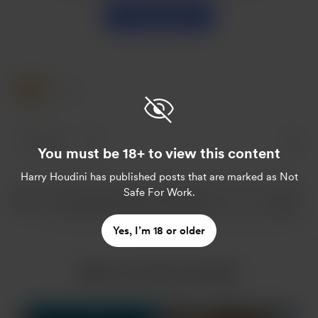
Unterstützen
1 Like
1 like
You must be 18+ to view this content
Harry Houdini
has published posts that are marked as Not
Safe For Work.
Yes, I’m 18 or older
Mehr von Harry Houdini