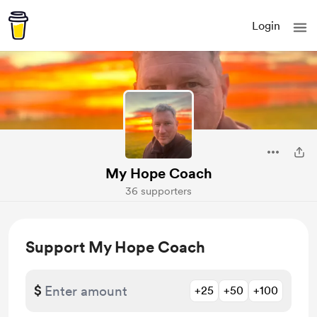
Login
My Hope Coach
36 supporters
Support My Hope Coach
$
+25
+50
+100