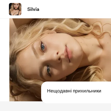
Silvia
Нещодавні прихильники