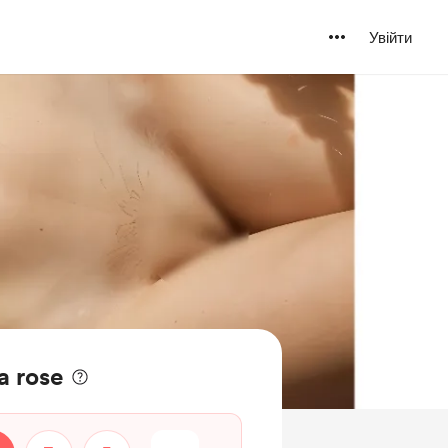
Увійти
a rose