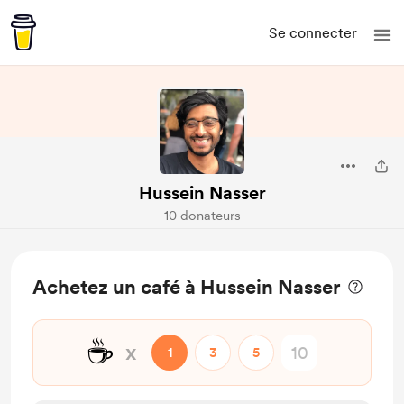
Se connecter
Hussein Nasser
10 donateurs
Achetez un café à Hussein Nasser
☕
x
1
3
5