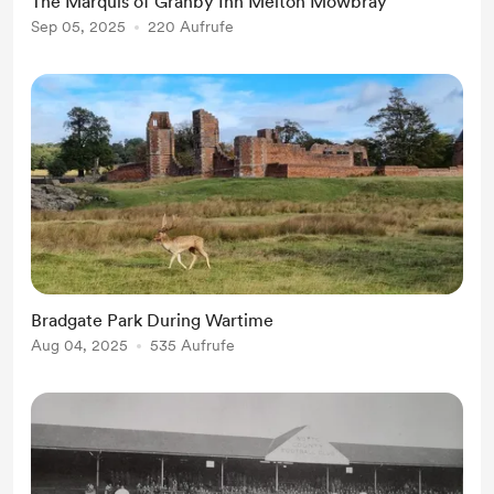
The Marquis of Granby Inn Melton Mowbray
Sep 05, 2025
220 Aufrufe
Bradgate Park During Wartime
Aug 04, 2025
535 Aufrufe