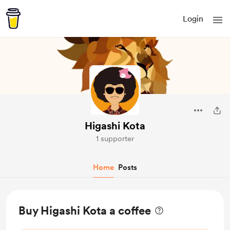
Login
Higashi Kota
1 supporter
Home
Posts
Buy Higashi Kota a coffee