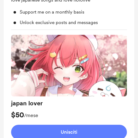
love japanese songs and love hololive
Support me on a monthly basis
Unlock exclusive posts and messages
japan lover
$50
/mese
Unisciti