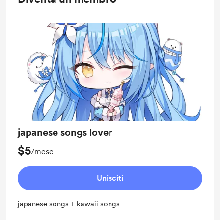
japanese songs lover
$5
/mese
Unisciti
japanese songs + kawaii songs