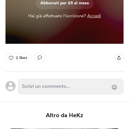
Abbonati per £5 al mese
Hai già effettuato l'iscrizione?
Accedi
2 likes
Altro da HeKz