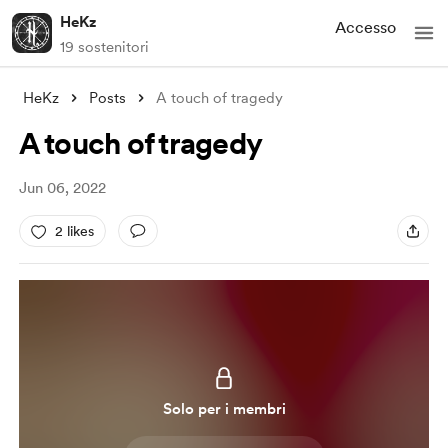
HeKz
Accesso
19 sostenitori
HeKz
Posts
A touch of tragedy
A touch of tragedy
Jun 06, 2022
2 likes
Solo per i membri