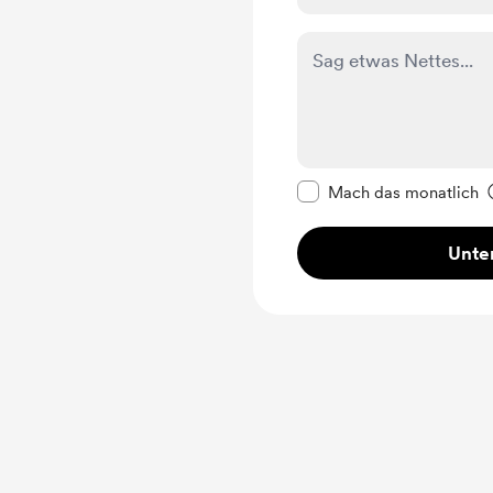
Diese Nachricht als p
Mach das monatlich
Unter