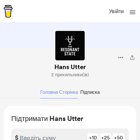
Увійти
Hans Utter
2 прихильники(ів)
Головна Сторінка
Підписка
Підтримати Hans Utter
$
+10
+25
+50