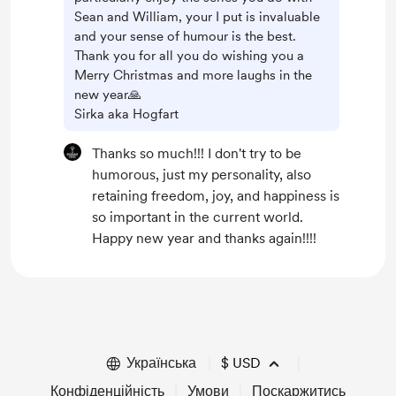
Sean and William, your I put is invaluable
and your sense of humour is the best.
Thank you for all you do wishing you a
Merry Christmas and more laughs in the
new year🙏
Sirka aka Hogfart
Thanks so much!!! I don't try to be
humorous, just my personality, also
retaining freedom, joy, and happiness is
so important in the current world.
Happy new year and thanks again!!!!
Українська
$
USD
Конфіденційність
Умови
Поскаржитись