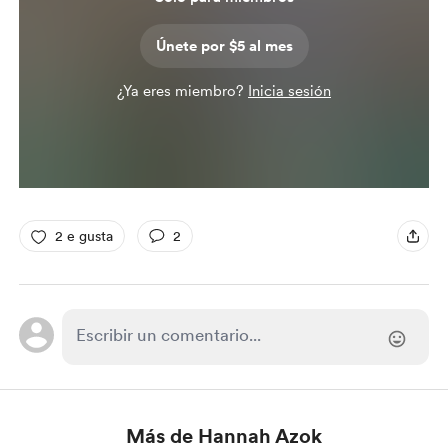
Únete por $5 al mes
¿Ya eres miembro?
Inicia sesión
2 e gusta
2
Más de Hannah Azok