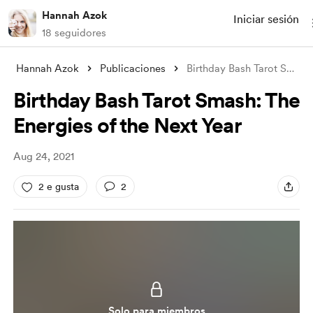
Hannah Azok
Iniciar sesión
18 seguidores
Hannah Azok
Publicaciones
Birthday Bash Tarot Smash: The Energies
Birthday Bash Tarot Smash: The
Energies of the Next Year
Aug 24, 2021
2 e gusta
2
Solo para miembros