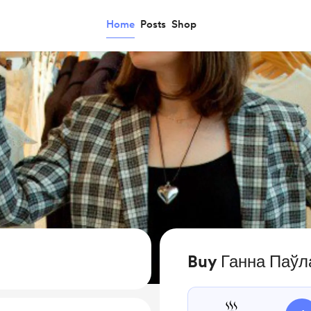
Home
Posts
Shop
Buy Ганна Паўл