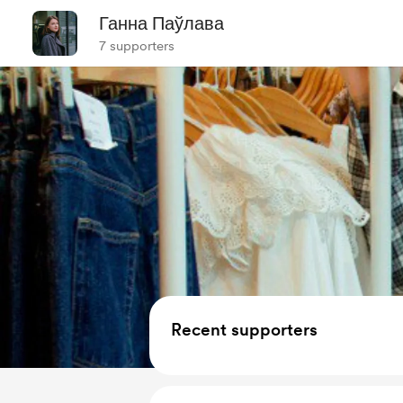
Ганна Паўлава
7 supporters
Recent supporters