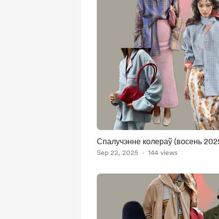
Спалучэнне колераў (восень 202
Sep 22, 2025
144 views