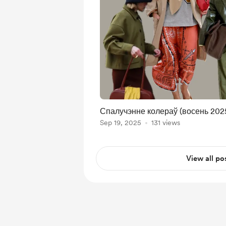
Спалучэнне колераў (восень 202
Sep 19, 2025
131 views
View all po