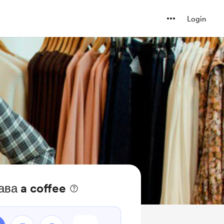
Login
ава a coffee