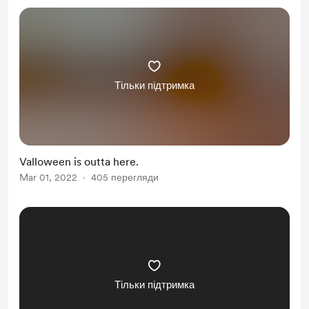
Тільки підтримка
Valloween is outta here.
Mar 01, 2022
405 перегляди
Тільки підтримка