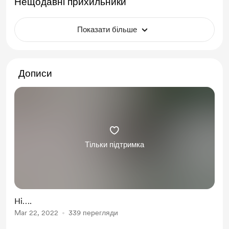
Нещодавні прихильники
Показати більше
Дописи
Тільки підтримка
Hi….
Mar 22, 2022
339 перегляди