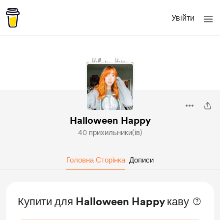
Увійти
Halloween Happy
40 прихильники(ів)
Головна Сторінка
Дописи
Купити для Halloween Happy каву