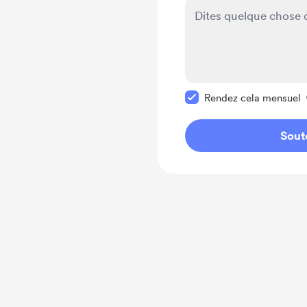
Rendre ce message pr
Rendez cela mensuel
Sout