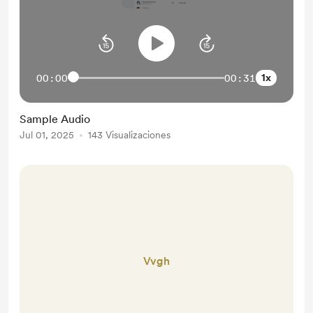
1x
00:00
00:31
Sample Audio
Jul 01, 2025
143 Visualizaciones
Vvgh