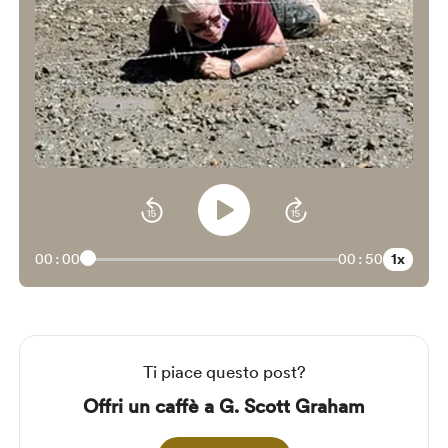
1x
00:00
00:50
Ti piace questo post?
Offri un caffè a G. Scott Graham