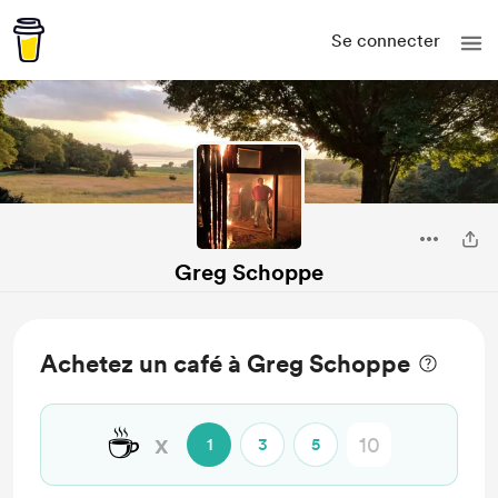
Se connecter
Greg Schoppe
Achetez un café à Greg Schoppe
☕
x
1
3
5