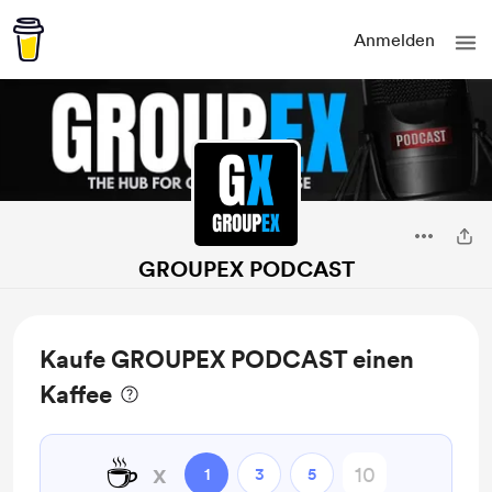
Anmelden
GROUPEX PODCAST
Kaufe GROUPEX PODCAST einen
Kaffee
☕
x
1
3
5