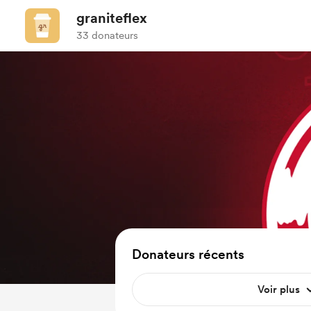
graniteflex
33 donateurs
Donateurs récents
Voir plus