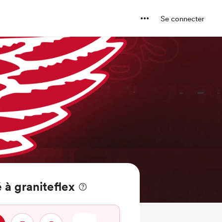
Se connecter
 à graniteflex