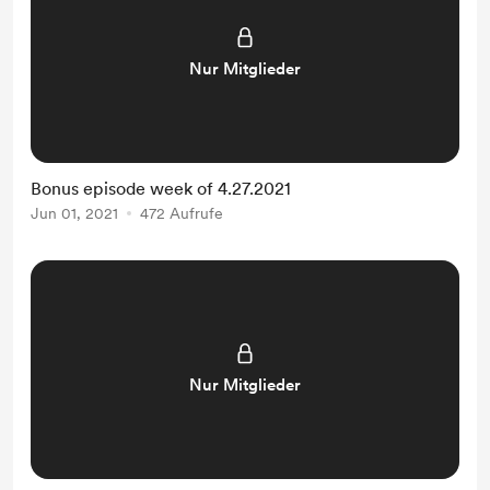
Nur Mitglieder
Bonus episode week of 4.27.2021
Jun 01, 2021
472 Aufrufe
Nur Mitglieder