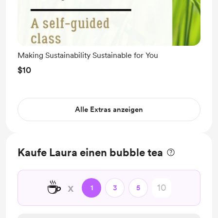
Making Sustainability Sustainable for You
$10
Alle Extras anzeigen
Kaufe Laura einen bubble tea
☕
x
1
3
5