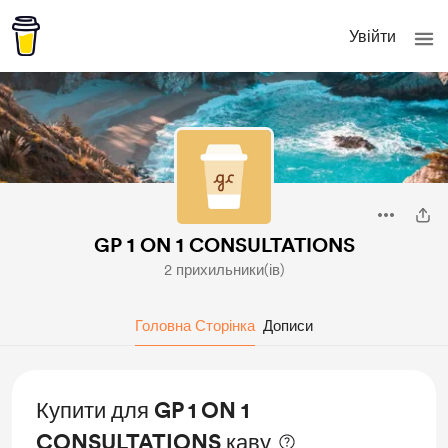
Увійти
GP 1 ON 1 CONSULTATIONS
2 прихильники(ів)
Головна Сторінка
Дописи
Купити для GP 1 ON 1
CONSULTATIONS каву