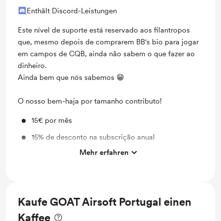
Enthält Discord-Leistungen
Este nível de suporte está reservado aos filantropos
que, mesmo depois de comprarem BB's bio para jogar
em campos de CQB, ainda não sabem o que fazer ao
dinheiro.
Ainda bem que nós sabemos 😁
O nosso bem-haja por tamanho contributo!
15€ por mês
15% de desconto na subscrição anual
Mehr erfahren
Discord Role: Soul Bound GOAT
Whatsapp BMC GOAT
Kaufe GOAT Airsoft Portugal einen
Kaffee