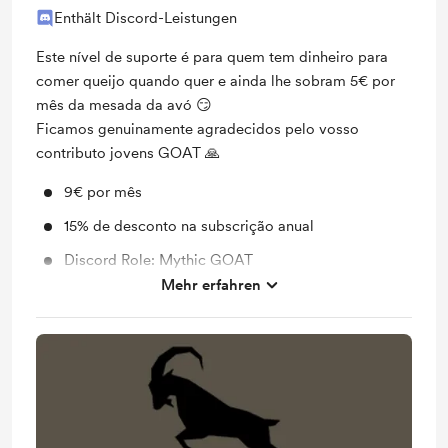
Enthält Discord-Leistungen
Este nível de suporte é para quem tem dinheiro para
comer queijo quando quer e ainda lhe sobram 5€ por
mês da mesada da avó 😏
Ficamos genuinamente agradecidos pelo vosso
contributo jovens GOAT 🙏
9€ por mês
15% de desconto na subscrição anual
Discord Role: Mythic GOAT
Mehr erfahren
Whatsapp BMC GOAT