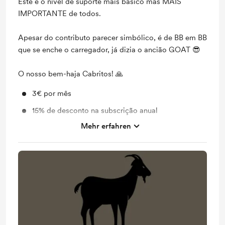
Este é o nível de suporte mais básico mas MAIS
IMPORTANTE de todos.
Apesar do contributo parecer simbólico, é de BB em BB
que se enche o carregador, já dizia o ancião GOAT 😎
O nosso bem-haja Cabritos! 🙏
3€ por mês
15% de desconto na subscrição anual
Mehr erfahren
Discord Role: Cabrito
Whatsapp BMC GOAT