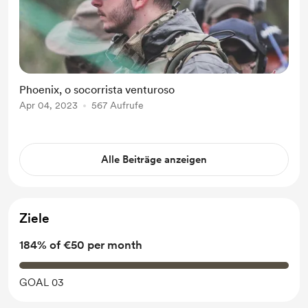
Phoenix, o socorrista venturoso
Apr 04, 2023
567 Aufrufe
Alle Beiträge anzeigen
Ziele
184% of €50 per month
GOAL 03