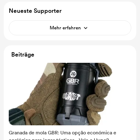
Neueste Supporter
Mehr erfahren
Beiträge
Granada de mola GBR: Uma opção económica e