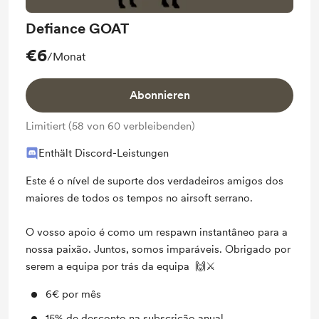
Defiance GOAT
€6
/Monat
Abonnieren
Limitiert (58 von 60 verbleibenden)
Enthält Discord-Leistungen
Este é o nível de suporte dos verdadeiros amigos dos
maiores de todos os tempos no airsoft serrano.
O vosso apoio é como um respawn instantâneo para a
nossa paixão. Juntos, somos imparáveis. Obrigado por
serem a equipa por trás da equipa 🙌⚔️
6€ por mês
15% de desconto na subscrição anual