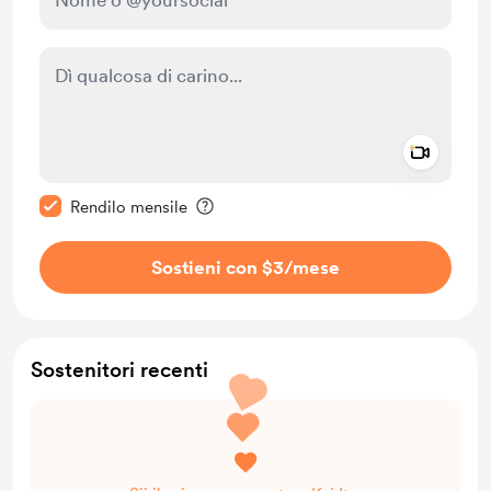
Add a 
Rendi questo messaggio privato
Rendilo mensile
Sostieni con $3
/mese
Sostenitori recenti