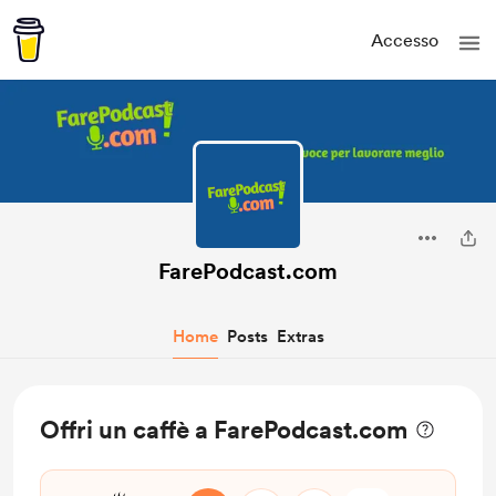
Accesso
FarePodcast.com
Home
Posts
Extras
Offri un caffè a FarePodcast.com