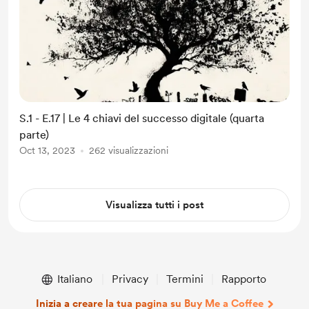
S.1 - E.17 | Le 4 chiavi del successo digitale (quarta
parte)
Oct 13, 2023
262 visualizzazioni
Visualizza tutti i post
Italiano
Privacy
Termini
Rapporto
Inizia a creare la tua pagina su Buy Me a Coffee