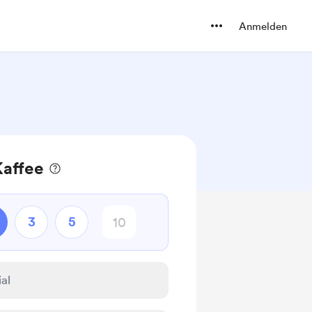
Anmelden
Kaffee
3
5