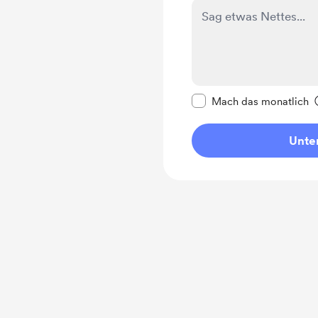
Diese Nachricht als p
Mach das monatlich
Unter