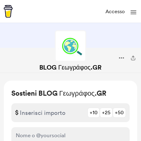
Accesso
BLOG Γεωγράφος.GR
Sostieni BLOG Γεωγράφος.GR
$
+10
+25
+50