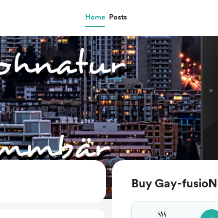
Home
Posts
Buy Gay-fusioN