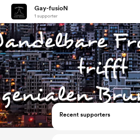
Gay-fusioN
1 supporter
Recent supporters