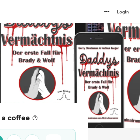
Login
 a coffee