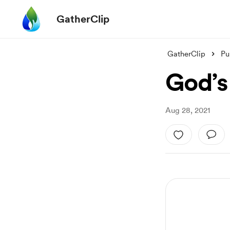
GatherClip
GatherClip
Pu
God’s
Aug 28, 2021