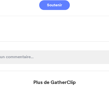
Soutenir
Plus de GatherClip