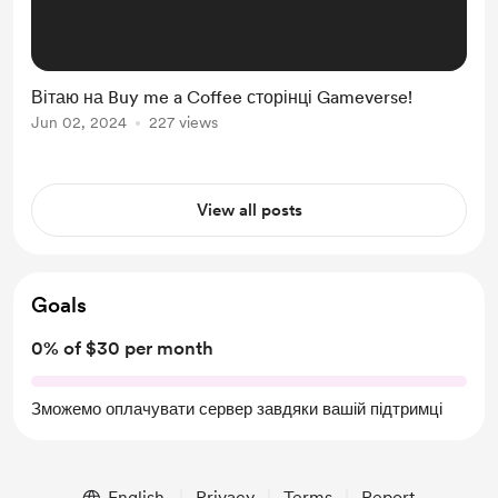
Вітаю на Buy me a Coffee сторінці Gameverse!
Jun 02, 2024
227 views
View all posts
Goals
0% of $30 per month
Зможемо оплачувати сервер завдяки вашій підтримці
English
Privacy
Terms
Report