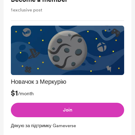
1
exclusive post
Новачок з Меркурію
$1
/month
Join
Дякую за підтримку Gameverse