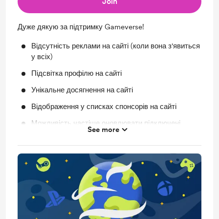
Join
Дуже дякую за підтримку Gameverse!
Відсутність реклами на сайті (коли вона з'явиться
у всіх)
Підсвітка профілю на сайті
Унікальне досягнення на сайті
Відображення у списках спонсорів на сайті
Можливість частіше оновлювати підключені
See more
профілі