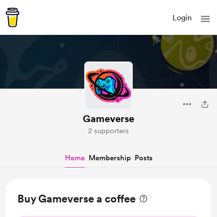
Login
Gameverse
2 supporters
Home
Membership
Posts
Buy Gameverse a coffee